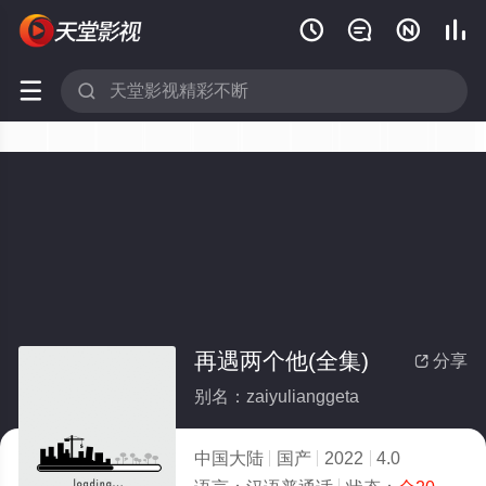






再遇两个他(全集)
分享

别名：zaiyulianggeta
中国大陆
国产
2022
4.0