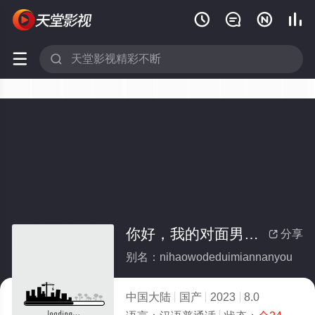






你好，我的对面男友(全集)
分享

别名：nihaowodeduimiannanyou
中国大陆
国产
2023
8.0