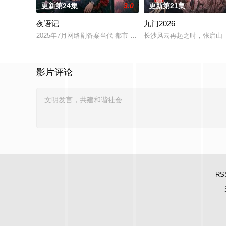
更新第24集
3.0
更新第21集
夜语记
九门2026
2025年7月网络剧备案当代 都市 海南越酷文化传媒有限公司
长沙风云再起之时，张启山（
影片评论
RS